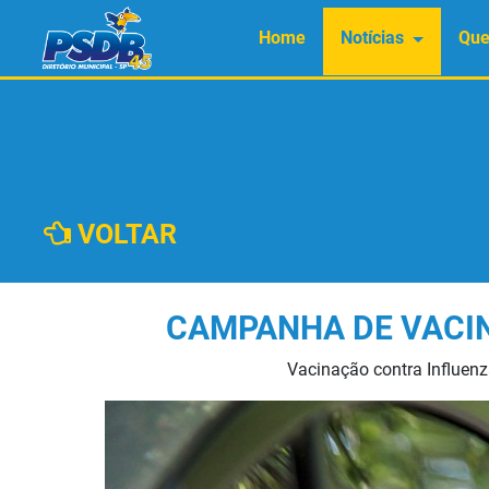
Home
Notícias
Qu
VOLTAR
CAMPANHA DE VACIN
Vacinação contra Influenz