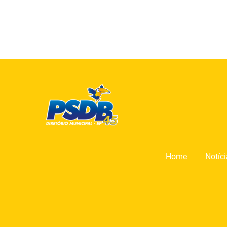
Home
Notíc