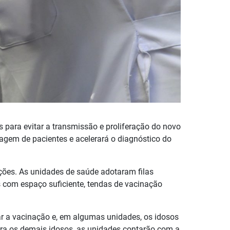
para evitar a transmissão e proliferação do novo
iagem de pacientes e acelerará o diagnóstico do
ões. As unidades de saúde adotaram filas
com espaço suficiente, tendas de vacinação
ar a vacinação e, em algumas unidades, os idosos
ara os demais idosos, as unidades contarão com a