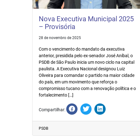
Nova Executiva Municipal 2025
– Provisória
28 de novembro de 2025
Com o vencimento do mandato da executiva
anterior, presidida pelo ex-senador José Aníbal, o
PSDB de São Paulo inicia um novo ciclo na capital
paulista. A Executiva Nacional designou Luiz
Oliveira para comandar o partido na maior cidade
do país, em um movimento que reforça o
compromisso tucano com a renovação política e o
fortalecimento […]
Compartilhar:
PSDB