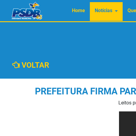
Home
Notícias
Qu
VOLTAR
PREFEITURA FIRMA PAR
Leitos p