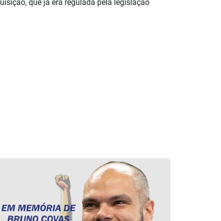
isição, que já era regulada pela legislação