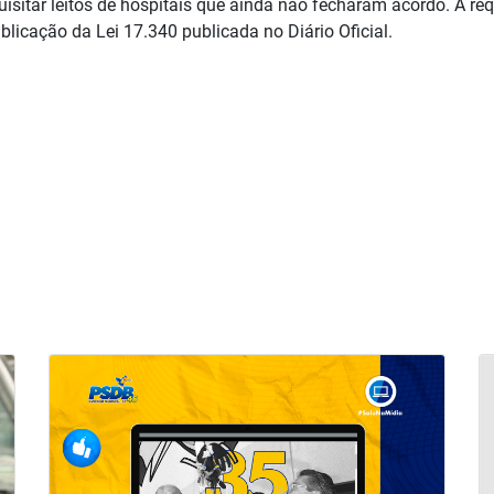
isitar leitos de hospitais que ainda não fecharam acordo. A requ
licação da Lei 17.340 publicada no Diário Oficial.