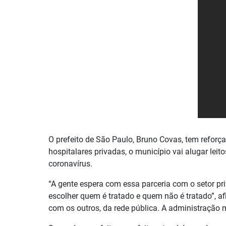
O prefeito de São Paulo, Bruno Covas, tem reforç
hospitalares privadas, o município vai alugar leit
coronavírus.
“A gente espera com essa parceria com o setor pr
escolher quem é tratado e quem não é tratado”, af
com os outros, da rede pública. A administração m