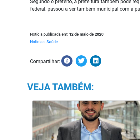
Segundo o prefeito, a prefeitura também pode requ
federal, passou a ser também municipal com a pub
Notícia publicada em:
12 de maio de 2020
Notícias
,
Saúde
Compartilhar:
VEJA TAMBÉM: