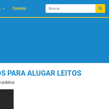
a
Contato
OS PARA ALUGAR LEITOS
e pública