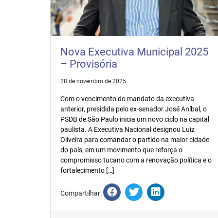
Nova Executiva Municipal 2025
– Provisória
28 de novembro de 2025
Com o vencimento do mandato da executiva
anterior, presidida pelo ex-senador José Aníbal, o
PSDB de São Paulo inicia um novo ciclo na capital
paulista. A Executiva Nacional designou Luiz
Oliveira para comandar o partido na maior cidade
do país, em um movimento que reforça o
compromisso tucano com a renovação política e o
fortalecimento […]
Compartilhar: