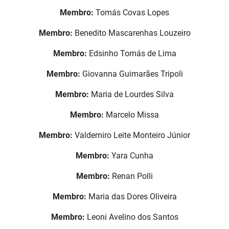
Membro:
Tomás Covas Lopes
Membro:
Benedito Mascarenhas Louzeiro
Membro:
Edsinho Tomás de Lima
Membro:
Giovanna Guimarães Tripoli
Membro:
Maria de Lourdes Silva
Membro:
Marcelo Missa
Membro:
Valdemiro Leite Monteiro Júnior
Membro:
Yara Cunha
Membro:
Renan Polli
Membro:
Maria das Dores Oliveira
Membro:
Leoni Avelino dos Santos