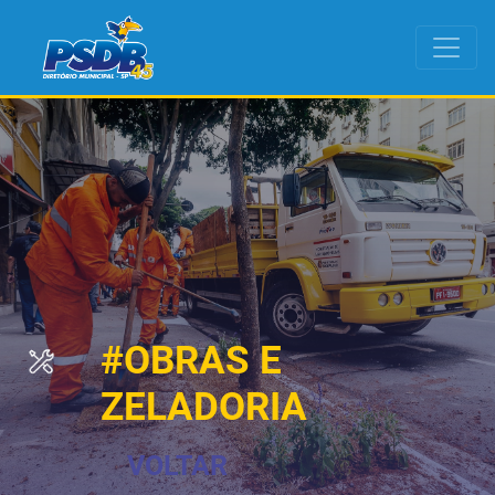
#OBRAS E
ZELADORIA
VOLTAR