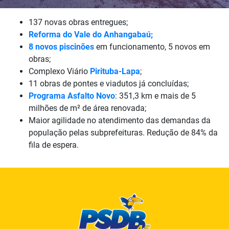
137 novas obras entregues;
Reforma do Vale do Anhangabaú
;
8 novos piscinões
em funcionamento, 5 novos em
obras;
Complexo Viário
Pirituba-Lapa
;
11 obras de pontes e viadutos já concluídas;
Programa Asfalto Novo
: 351,3 km e mais de 5
milhões de m² de área renovada;
Maior agilidade no atendimento das demandas da
população pelas subprefeituras. Redução de 84% da
fila de espera.