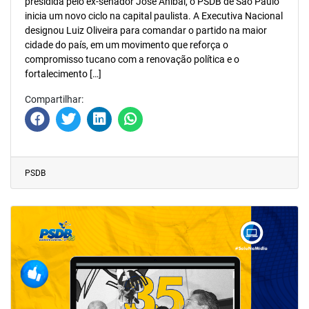
presidida pelo ex-senador José Aníbal, o PSDB de São Paulo
inicia um novo ciclo na capital paulista. A Executiva Nacional
designou Luiz Oliveira para comandar o partido na maior
cidade do país, em um movimento que reforça o
compromisso tucano com a renovação política e o
fortalecimento […]
Compartilhar:
PSDB