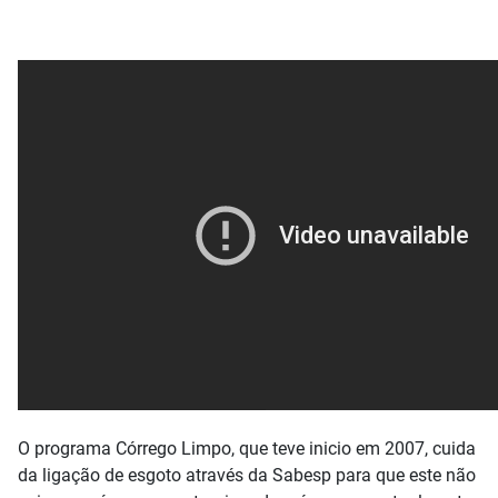
O programa Córrego Limpo, que teve inicio em 2007, cuida
da ligação de esgoto através da Sabesp para que este não