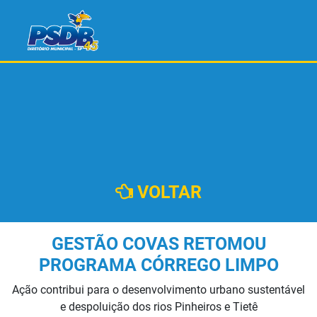
VOLTAR
GESTÃO COVAS RETOMOU
PROGRAMA CÓRREGO LIMPO
Ação contribui para o desenvolvimento urbano sustentável
e despoluição dos rios Pinheiros e Tietê