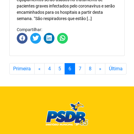
pacientes graves infectados pelo coronavírus e serão
encaminhados para os hospitais a partir desta
semana. “São respiradores que estão […]
Compartilhar:
Primeira
«
4
5
6
7
8
»
Última