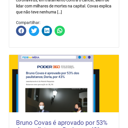
coronavírus, em tratamento contra o câncer, além de
lidar com milhares de mortes na capital. Covas explica
que não teve nenhuma […]
Compartilhar:
Bruno Covas é aprovado por 53%