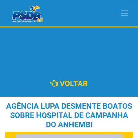
VOLTAR
AGÊNCIA LUPA DESMENTE BOATOS
SOBRE HOSPITAL DE CAMPANHA
DO ANHEMBI