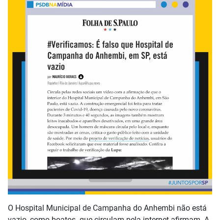
O Hospital Municipal de Campanha do Anhembi não está
vazio, como boatos que circulam pela internet afirmam. A