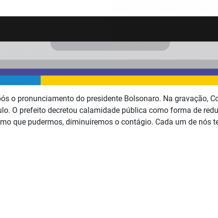
pós o pronunciamento do presidente Bolsonaro. Na gravação, C
ulo. O prefeito decretou calamidade pública como forma de red
ximo que pudermos, diminuiremos o contágio. Cada um de nós 