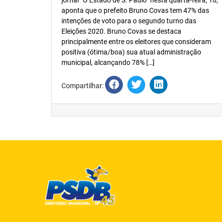
jornal “O Estado de S. Paulo” nesta quarta-feira, 18,
aponta que o prefeito Bruno Covas tem 47% das
intenções de voto para o segundo turno das
Eleições 2020. Bruno Covas se destaca
principalmente entre os eleitores que consideram
positiva (ótima/boa) sua atual administração
municipal, alcançando 78% […]
Compartilhar: