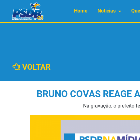
Home
Notícias
Qu
VOLTAR
BRUNO COVAS REAGE A
Na gravação, o prefeito f