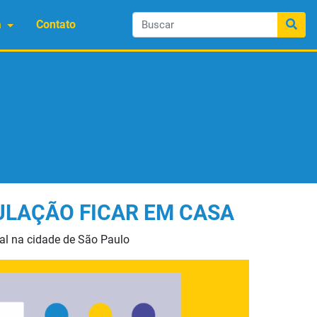
a
Contato
ULAÇÃO FICAR EM CASA
ial na cidade de São Paulo