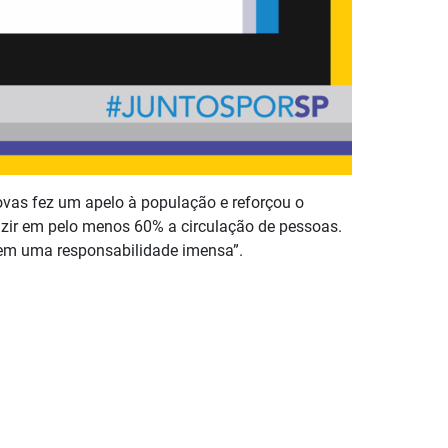
ovas fez um apelo à população e reforçou o
uzir em pelo menos 60% a circulação de pessoas.
tem uma responsabilidade imensa”.