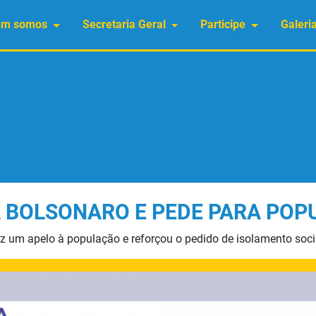
em somos
Secretaria Geral
Participe
Galeri
 BOLSONARO E PEDE PARA POP
ez um apelo à população e reforçou o pedido de isolamento soc