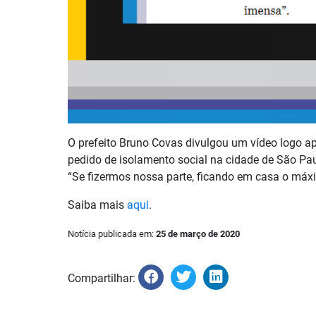
O prefeito Bruno Covas divulgou um vídeo logo a
pedido de isolamento social na cidade de São Pa
“Se fizermos nossa parte, ficando em casa o má
Saiba mais
aqui
.
Notícia publicada em:
25 de março de 2020
Compartilhar: