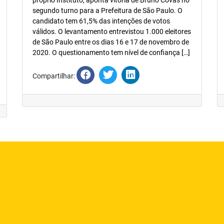
próprio Instituto, aponta vitória de Bruno Covas no
segundo turno para a Prefeitura de São Paulo. O
candidato tem 61,5% das intenções de votos
válidos. O levantamento entrevistou 1.000 eleitores
de São Paulo entre os dias 16 e 17 de novembro de
2020. O questionamento tem nível de confiança […]
Compartilhar: