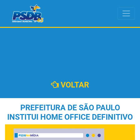
VOLTAR
PREFEITURA DE SÃO PAULO
INSTITUI HOME OFFICE DEFINITIVO