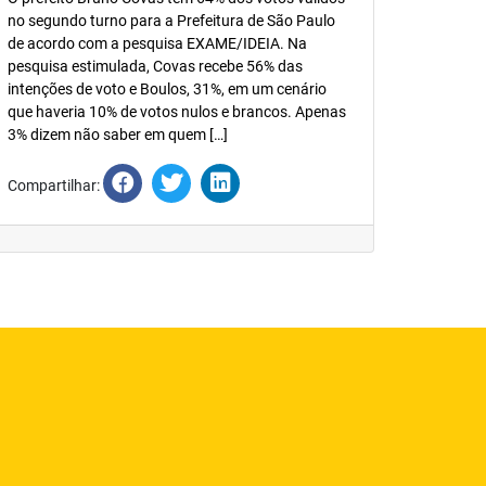
no segundo turno para a Prefeitura de São Paulo
de acordo com a pesquisa EXAME/IDEIA. Na
pesquisa estimulada, Covas recebe 56% das
intenções de voto e Boulos, 31%, em um cenário
que haveria 10% de votos nulos e brancos. Apenas
3% dizem não saber em quem […]
Compartilhar: