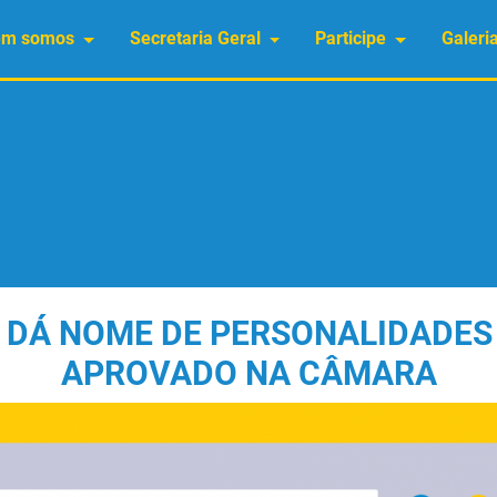
em somos
Secretaria Geral
Participe
Galeri
E DÁ NOME DE PERSONALIDADES 
APROVADO NA CÂMARA