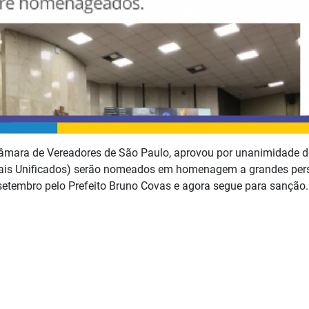
a Câmara de Vereadores de São Paulo, aprovou por unanimidade d
nais Unificados) serão nomeados em homenagem a grandes pers
setembro pelo Prefeito Bruno Covas e agora segue para sanção.