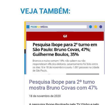
VEJA TAMBÉM:
Pesquisa Ibope para 2º turno
mostra Bruno Covas com 47%
18 de novembro de 2020
A pesquisa Ibope divulgada pela TV Globo e pelo