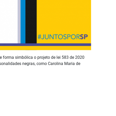
e forma simbólica o projeto de lei 583 de 2020
onalidades negras, como Carolina Maria de