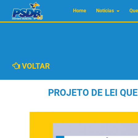
Home
Notícias
Qu
VOLTAR
PROJETO DE LEI QU