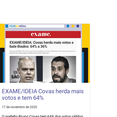
EXAME/IDEIA Covas herda mais
votos e tem 64%
17 de novembro de 2020
O prefeito Bruno Covas tem 64% dos votos válidos