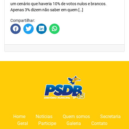
um cenário que haveria 10% de votos nulos e brancos.
Apenas 3% dizem não saber em quem […]
Compartilhar:
Home
Notícias
Quem somos
Secretaria
Geral
Participe
Galeria
Contato