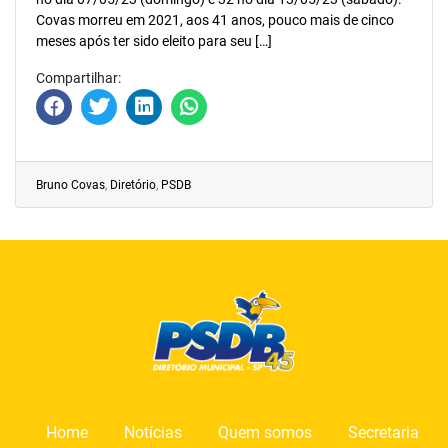
Covas morreu em 2021, aos 41 anos, pouco mais de cinco
meses após ter sido eleito para seu […]
Compartilhar:
Bruno Covas
,
Diretório
,
PSDB
Home
Notícias
Quem somos
Secretaria