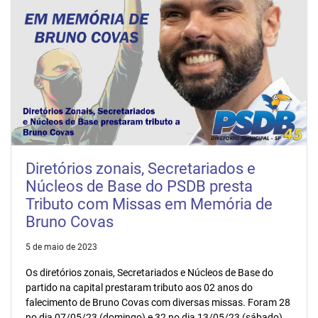
Diretórios zonais, Secretariados e
Núcleos de Base do PSDB presta
Tributo com Missas em Memória de
Bruno Covas
5 de maio de 2023
Os diretórios zonais, Secretariados e Núcleos de Base do
partido na capital prestaram tributo aos 02 anos do
falecimento de Bruno Covas com diversas missas. Foram 28
no dia 07/05/23 (domingo) e 32 no dia 13/05/23 (sábado).