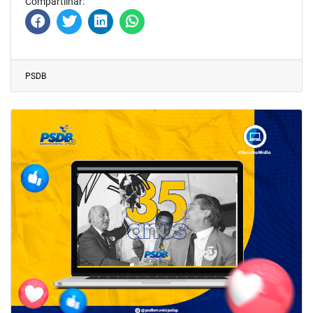
Compartilhar:
PSDB