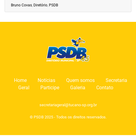
Bruno Covas
,
Diretório
,
PSDB
Home
Notícias
Quem somos
Secretaria
Geral
Participe
Galeria
Contato
secretariageral@tucano-sp.org.br
© PSDB 2025 - Todos os direitos reservados.