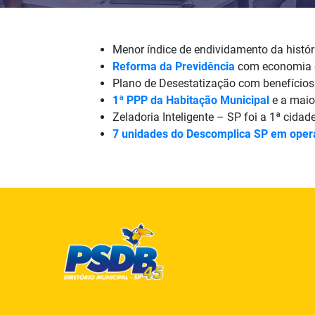
Menor índice de endividamento da histór
Reforma da Previdência
com economia d
Plano de Desestatização com benefícios 
1ª
PPP da Ha
bitação Municipal
e a mai
Zeladoria Inteligente – SP foi a 1ª cidad
7 unidades do Descomplica SP em oper