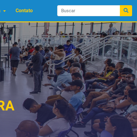
a
Contato
RA