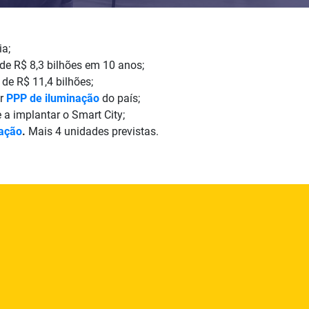
ia;
e R$ 8,3 bilhões em 10 anos;
de R$ 11,4 bilhões;
or
PPP de iluminação
do país;
e a implantar o Smart City;
ação
.
Mais 4 unidades previstas.