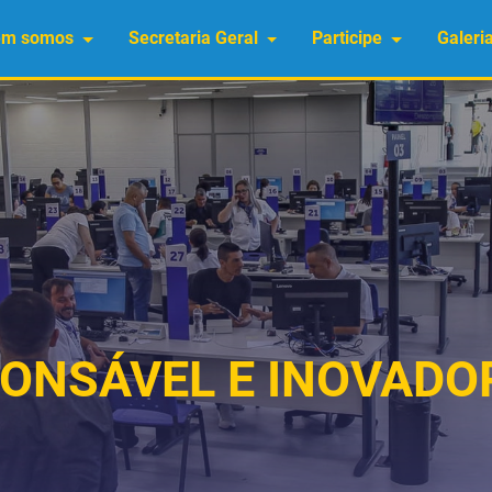
em somos
Secretaria Geral
Participe
Galeri
ONSÁVEL E INOVADO