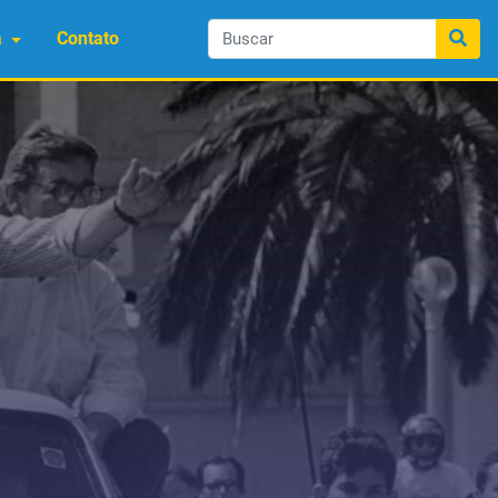
a
Contato