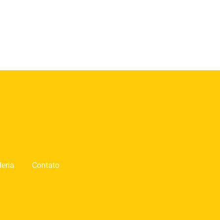
leria
Contato