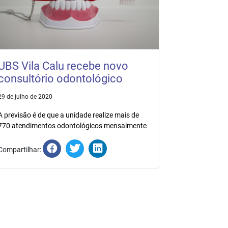
UBS Vila Calu recebe novo
consultório odontológico
29 de julho de 2020
A previsão é de que a unidade realize mais de
770 atendimentos odontológicos mensalmente
Compartilhar: