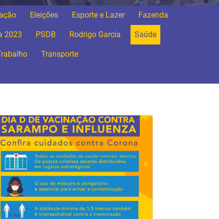
ação
Eleições
Esporte e Lazer
Fazenda
ca 2023
PSDB
Rodrigo Garcia
Saúde
Trabalho
Transporte