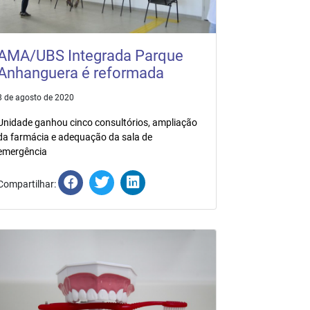
AMA/UBS Integrada Parque
Anhanguera é reformada
8 de agosto de 2020
Unidade ganhou cinco consultórios, ampliação
da farmácia e adequação da sala de
emergência
Compartilhar: