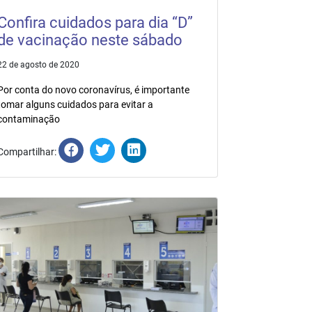
Confira cuidados para dia “D”
de vacinação neste sábado
22 de agosto de 2020
Por conta do novo coronavírus, é importante
tomar alguns cuidados para evitar a
contaminação
Compartilhar: